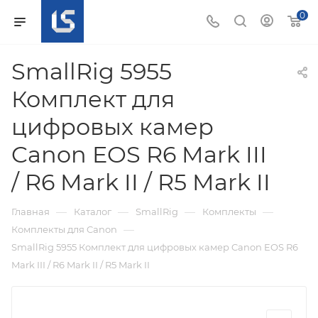
0
SmallRig 5955
Комплект для
цифровых камер
Canon EOS R6 Mark III
/ R6 Mark II / R5 Mark II
—
—
—
—
Главная
Каталог
SmallRig
Комплекты
—
Комплекты для Canon
SmallRig 5955 Комплект для цифровых камер Canon EOS R6
Mark III / R6 Mark II / R5 Mark II