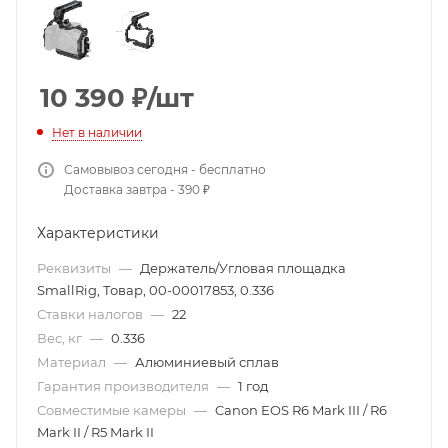
10 390
₽
/шт
Нет в наличии
Самовывоз сегодня - бесплатно
Доставка завтра - 390 ₽
Характеристики
Реквизиты
—
Держатель/Угловая площадка
SmallRig, Товар, 00-00017853, 0.336
Ставки налогов
—
22
Вес, кг
—
0.336
Материал
—
Алюминиевый сплав
Гарантия производителя
—
1 год
Совместимые камеры
—
Canon EOS R6 Mark III / R6
Mark II / R5 Mark II