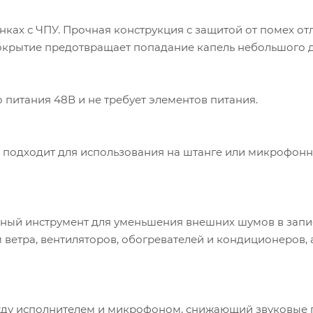
нках с ЧПУ. Прочная конструкция с защитой от помех от
покрытие предотвращает попадание капель небольшого 
питания 48В и не требует элементов питания.
подходит для использования на штанге или микрофонно
ьный инструмент для уменьшения внешних шумов в запис
м ветра, вентиляторов, обогревателей и кондиционеров,
ежду исполнителем и микрофоном, снижающий звуковые 