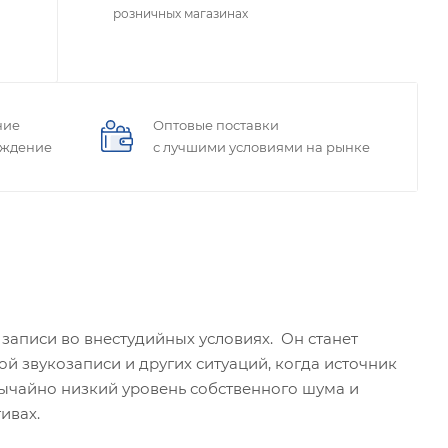
розничных магазинах
ние
Оптовые поставки
ождение
с лучшими условиями на рынке
писи во внестудийных условиях. Он станет
й звукозаписи и других ситуаций, когда источник
вычайно низкий уровень собственного шума и
ивах.