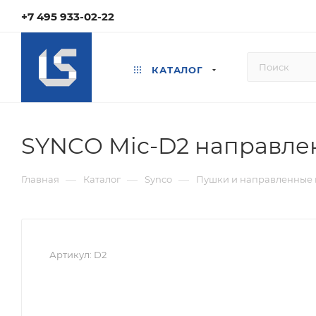
+7 495 933-02-22
КАТАЛОГ
SYNCO Mic-D2 направл
—
—
—
Главная
Каталог
Synco
Пушки и направленные
Артикул:
D2