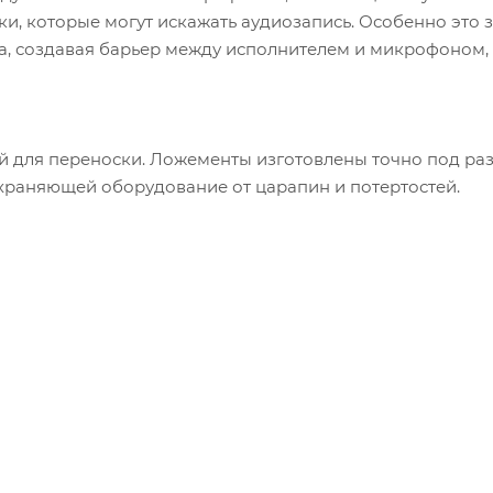
ки, которые могут искажать аудиозапись. Особенно это
ука, создавая барьер между исполнителем и микрофоном,
й для переноски. Ложементы изготовлены точно под ра
храняющей оборудование от царапин и потертостей.