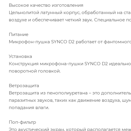
Высокое качество изготовления
Цельнолитой латунный корпус, обработанный на ста
воздухе и обеспечивает четкий звук. Специальное 
Питание
Микрофон-пушка SYNCO D2 работает от фантомного 
Установка
Конструкция микрофона-пушки SYNCO D2 идеально 
поворотной головкой.
Ветрозащита
Ветрозащита из пенополиуретана – это дополнител
паразитных звуков, таких как движение воздуха, шу
попадания влаги.
Поп-фильтр
Это акустический экран, который располагается м