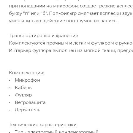
при попадании на микрофон, создает резкие всплес
букву "п" или "б". Поп-фильтр смягчает всплески зв
уменьшить воздействие поп-шумов на запись.
Транспортировка и хранение
Комплектуются прочным и легким футляром с ручко
Интерьер футляра выполнен из мягкой ткани, предо
Комплектация:
• Микрофон
• Кабель
• Футляр
• Ветрозащита
• Держатель
Технические характеристики:
• Тип - электретный конденсаторный