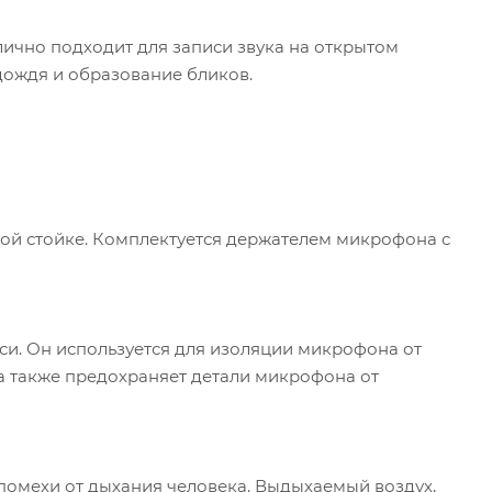
лично подходит для записи звука на открытом
дождя и образование бликов.
й стойке. Комплектуется держателем микрофона с
и. Он используется для изоляции микрофона от
 а также предохраняет детали микрофона от
помехи от дыхания человека. Выдыхаемый воздух,