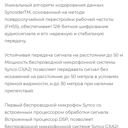
Уникальный алгоритм кодирования данных
SyncoderTM, основанный на методе
псевдослучайной перестройки рабочей частоты
(FHSS), обеспечивает 128-битное шифрование
аудиосигнала и его надежную и стабильную
передачу.
Устойчивая передача сигнала на расстоянии до 50 м
Мощность беспроводной микрофонной системы
Synco G1(A2) позволяет передавать сигнал без
искажений на расстояние до 50 метров в условиях
прямой видимости, и до 30 метров при наличии
препятствий.
Первый беспроводной микрофон Synco со
встроенным процессором обработки сигнала
Встроенный процессор DSP, позволяет
беспроводной микрофонной системе Synco G1(A2)