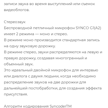
записи звука во время выступлений или съемок
видеоблогов.
Стереозвук
Беспроводной петличный микрофон SYNCO G1(A2)
имеет 2 режима — моно и стерео.
В режиме моно производится стандартная запись
на одну звуковую дорожку.
В режиме стерео, звуки распределяются на левую и
правую дорожку, создавая многогранный и
объемный звук.
Это идеальный двойной микрофон для интервью
или диалога с двумя людьми, когда необходимо
распределение звуков на две дорожки для
дальнейшей постобработки, для создания эффекта
присутствия.
Алгоритм кодирования SyncoderTM