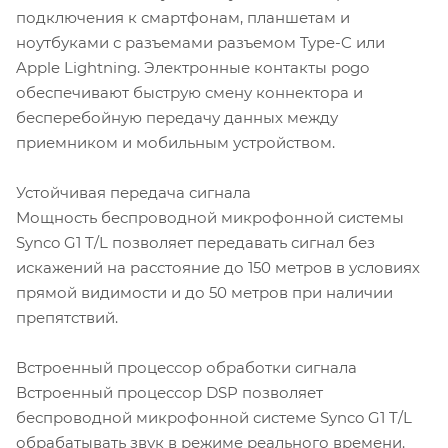
подключения к смартфонам, планшетам и
ноутбуками с разъемами разъемом Type-C или
Apple Lightning. Электронные контакты pogo
обеспечивают быструю смену коннектора и
бесперебойную передачу данных между
приемником и мобильным устройством.
Устойчивая передача сигнала
Мощность беспроводной микрофонной системы
Synco G1 T/L позволяет передавать сигнал без
искажений на расстояние до 150 метров в условиях
прямой видимости и до 50 метров при наличии
препятствий.
Встроенный процессор обработки сигнала
Встроенный процессор DSP позволяет
беспроводной микрофонной системе Synco G1 T/L
обрабатывать звук в режиме реального времени.