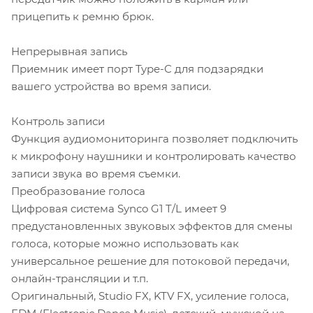
прицепить к ремню брюк.
Непрерывная запись
Приемник имеет порт Type-C для подзарядки
вашего устройства во время записи.
Контроль записи
Функция аудиомониторинга позволяет подключить
к микрофону наушники и контролировать качество
записи звука во время съемки.
Преобразование голоса
Цифровая система Synco G1 T/L имеет 9
предустановленных звуковых эффектов для смены
голоса, которые можно использовать как
универсальное решение для потоковой передачи,
онлайн-трансляции и т.п.
Оригинальный, Studio FX, KTV FX, усиление голоса,