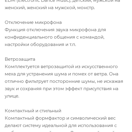
EDM (Electronic Dance Music), детский, мужской на
женский, женский на мужской, монстр.
Отключение микрофона
Функция отключения звука микрофона для
конфиденциального общения с командой,
настройки оборудования и т.п.
Ветрозащита
Комплектуется ветрозащитой из искусственного
меха для устранения шума и помех от ветра. Она
отлично фильтрует посторонние шумы, не искажая
звук и сохраняя при этом эффект присутствия на
улице.
Компактный и стильный
Компактный формфактор и символический вес
делают систему идеальной для использования с