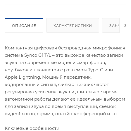
ОПИСАНИЕ
ХАРАКТЕРИСТИКИ
ЗАКАЗАТ
Компактная цифровая беспроводная микрофонная
система Synco G1 T/L – это высокое качество записи
звука на современные модели смартфонов,
ноутбуков и планшетов с разъемом Type-C или
Apple Lightning. Мощный передатчик,
кодированный сигнал, фильтр нижних частот,
регулировка усиления звука и длительное время
автономной работы делают ее идеальным выбором
для записи звука во время выступлений, съемок
видеоблогов, стрима, онлайн-конференций и т.п.
Ключевые особенности