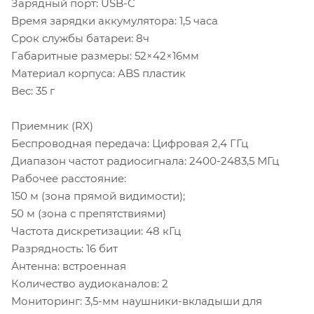
Зарядный порт: USB-C
Время зарядки аккумулятора: 1,5 часа
Срок службы батареи: 8ч
Габаритные размеры: 52×42×16мм
Материал корпуса: ABS пластик
Вес: 35 г
Приемник (RX)
Беспроводная передача: Цифровая 2,4 ГГц
Диапазон частот радиосигнала: 2400-2483,5 МГц
Рабочее расстояние:
150 м (зона прямой видимости);
50 м (зона с препятствиями)
Частота дискретизации: 48 кГц
Разрядность: 16 бит
Антенна: встроенная
Количество аудиоканалов: 2
Мониторинг: 3,5-мм наушники-вкладыши для