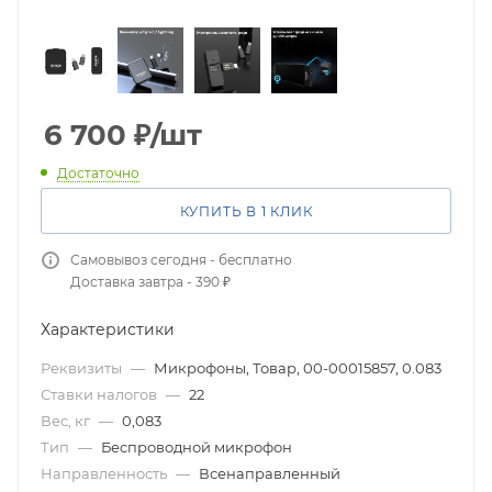
6 700
₽
/шт
Достаточно
КУПИТЬ В 1 КЛИК
Самовывоз сегодня - бесплатно
Доставка завтра - 390 ₽
Характеристики
Реквизиты
—
Микрофоны, Товар, 00-00015857, 0.083
Ставки налогов
—
22
Вес, кг
—
0,083
Тип
—
Беспроводной микрофон
Направленность
—
Всенаправленный