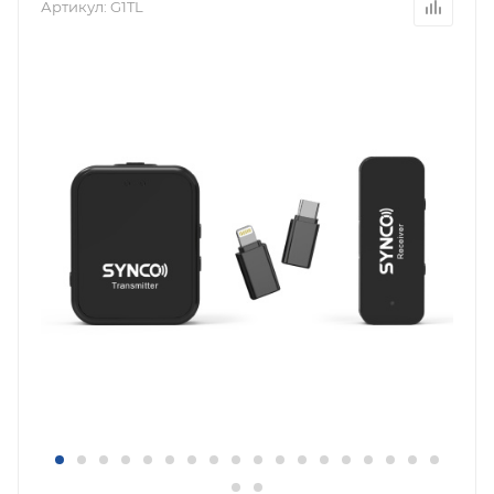
Артикул:
G1TL