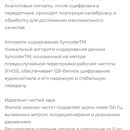
Аналоговые сигналы, после оцифровки в
передатчике, проходят повторную калибровку и
обработку для достижения максимального
качества.
Алгоритм кодирования SyncoderTM
Уникальный алгоритм кодирования данных
SyncoderTM, основанный на методе
псевдослучайной перестройки рабочей частоты
(FHSS), обеспечивает 128-битное шифрование
аудиосигнала и его надежную и стабильную
передачу.
Идеально чистый звук
Фильтр нижних частот подавляет шумы ниже 150 Гц,
вызванных ветром, кондиционерами и дорожным
движением.
Регулировка усиления сигнала в диапазоне от 0 до