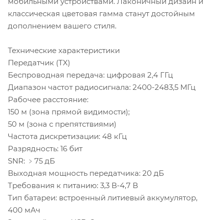
мобильными устройствами. Лаконичный дизайн и
классическая цветовая гамма станут достойным
дополнением вашего стиля.
Технические характеристики
Передатчик (TX)
Беспроводная передача: цифровая 2,4 ГГц
Диапазон частот радиосигнала: 2400-2483,5 МГц
Рабочее расстояние:
150 м (зона прямой видимости);
50 м (зона с препятствиями)
Частота дискретизации: 48 кГц
Разрядность: 16 бит
SNR: ﹥75 дБ
Выходная мощность передатчика: 20 дБ
Требования к питанию: 3,3 В-4,7 В
Тип батареи: встроенный литиевый аккумулятор,
400 мАч