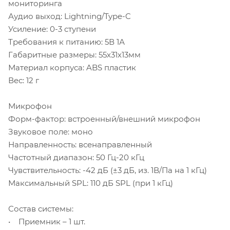
мониторинга
Аудио выход: Lightning/Type-C
Усиление: 0-3 ступени
Требования к питанию: 5В 1А
Габаритные размеры: 55х31х13мм
Материал корпуса: ABS пластик
Вес: 12 г
Микрофон
Форм-фактор: встроенный/внешний микрофон
Звуковое поле: моно
Направленность: всенаправленный
Частотный диапазон: 50 Гц-20 кГц
Чувствительность: -42 дБ (±3 дБ, из. 1В/Па на 1 кГц)
Максимальный SPL: 110 дБ SPL (при 1 кГц)
Состав системы:
• Приемник – 1 шт.