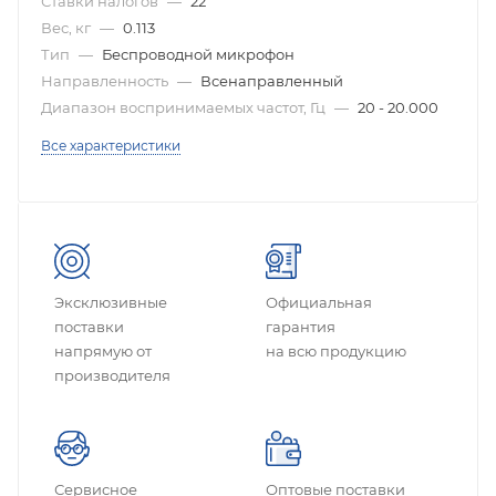
Ставки налогов
—
22
Вес, кг
—
0.113
Тип
—
Беспроводной микрофон
Направленность
—
Всенаправленный
Диапазон воспринимаемых частот, Гц
—
20 - 20.000
Все характеристики
Эксклюзивные
Официальная
поставки
гарантия
напрямую от
на всю продукцию
производителя
Сервисное
Оптовые поставки