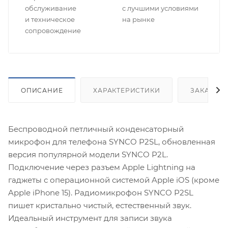
обслуживание
с лучшими условиями
и техническое
на рынке
сопровождение
ОПИСАНИЕ
ХАРАКТЕРИСТИКИ
ЗАКАЗАТ
Беспроводной петличный конденсаторный
микрофон для телефона SYNCO P2SL, обновленная
версия популярной модели SYNCO P2L.
Подключение через разъем Apple Lightning на
гаджеты с операционной системой Apple iOS (кроме
Apple iPhone 15). Радиомикрофон SYNCO P2SL
пишет кристально чистый, естественный звук.
Идеальный инструмент для записи звука