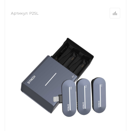
Артикул:
P2SL