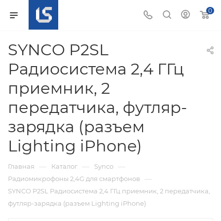
0
SYNCO P2SL
Радиосистема 2,4 ГГц
приемник, 2
передатчика, футляр-
зарядка (разъем
Lighting iPhone)
—
—
—
Главная
Каталог
Synco
—
Радиомикрофоны 2,4G для смартфонов
SYNCO P2SL Радиосистема 2,4 ГГц приемник, 2 передатчика,
футляр-зарядка (разъем Lighting iPhone)