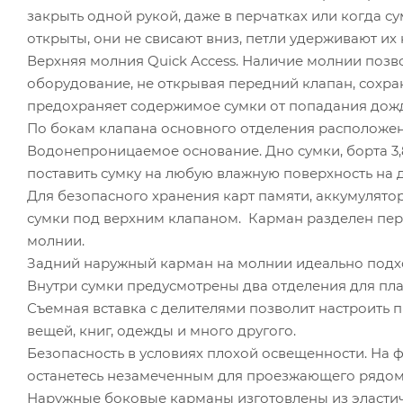
закрыть одной рукой, даже в перчатках или когда 
открыты, они не свисают вниз, петли удерживают их 
Верхняя молния Quick Access. Наличие молнии позв
оборудование, не открывая передний клапан, сохр
предохраняет содержимое сумки от попадания дож
По бокам клапана основного отделения расположен
Водонепроницаемое основание. Дно сумки, борта 
поставить сумку на любую влажную поверхность на 
Для безопасного хранения карт памяти, аккумулято
сумки под верхним клапаном. Карман разделен пер
молнии.
Задний наружный карман на молнии идеально подход
Внутри сумки предусмотрены два отделения для пл
Съемная вставка с делителями позволит настроить п
вещей, книг, одежды и много другого.
Безопасность в условиях плохой освещенности. На 
останетесь незамеченным для проезжающего рядом 
Наружные боковые карманы изготовлены из эластично