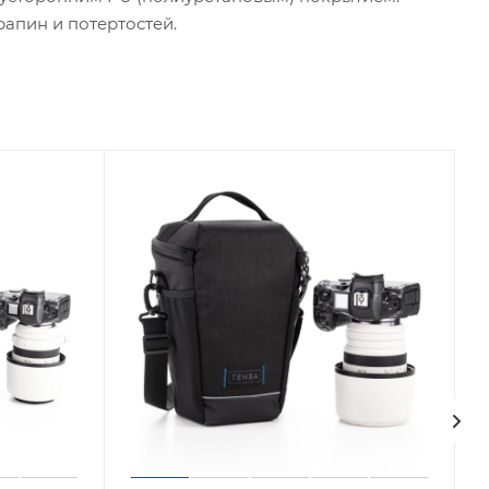
апин и потертостей.