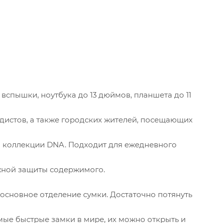
вспышки, ноутбука до 13 дюймов, планшета до 11
дистов, а также городских жителей, посещающих
ba коллекции DNA. Подходит для ежедневного
ежной защиты содержимого.
 основное отделение сумки. Достаточно потянуть
мые быстрые замки в мире, их можно открыть и