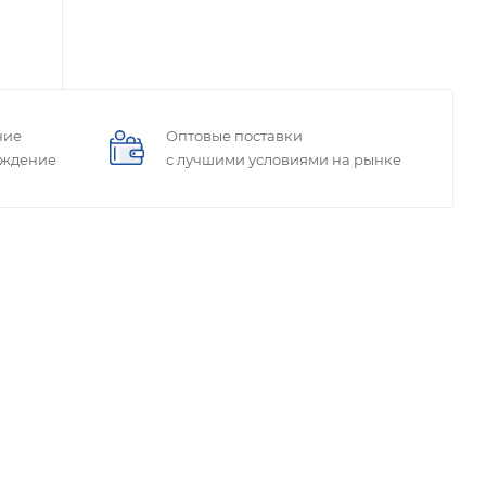
ние
Оптовые поставки
ождение
с лучшими условиями на рынке