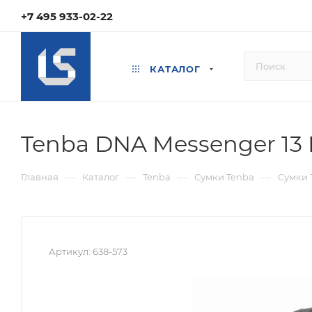
+7 495 933-02-22
КАТАЛОГ
Tenba DNA Messenger 13 
—
—
—
—
Главная
Каталог
Tenba
Сумки Tenba
Сумки 
Артикул:
638-573