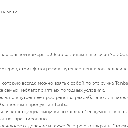
 памяти
ркальной камеры с 3-5 объективами (включая 70-200), 
ртеров, стрит-фотографов, путешественников, велосипе
 которую всегда можно взять с собой, то это сумка Ten
же самых неблагоприятных погодных условиях.
ель, но внутреннее пространство разработано для над
бенностями продукции Tenba.
льная конструкция липучки позволяет бесшумно открыть
рытие гарантировано.
основное отделение и также быстро его закрыть. Это са