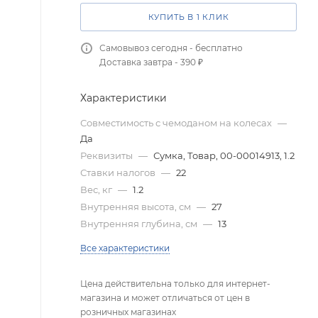
КУПИТЬ В 1 КЛИК
Самовывоз сегодня - бесплатно
Доставка завтра - 390 ₽
Характеристики
Совместимость с чемоданом на колесах
—
Да
Реквизиты
—
Сумка, Товар, 00-00014913, 1.2
Ставки налогов
—
22
Вес, кг
—
1.2
Внутренняя высота, см
—
27
Внутренняя глубина, см
—
13
Все характеристики
Цена действительна только для интернет-
магазина и может отличаться от цен в
розничных магазинах