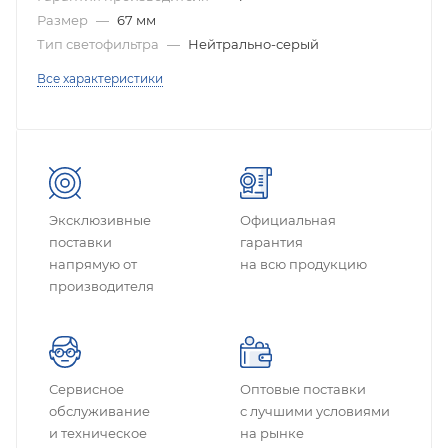
Размер
—
67 мм
Тип светофильтра
—
Нейтрально-серый
Все характеристики
Эксклюзивные
Официальная
поставки
гарантия
напрямую от
на всю продукцию
производителя
Сервисное
Оптовые поставки
обслуживание
с лучшими условиями
и техническое
на рынке