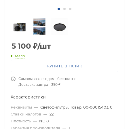
5 100
₽
/шт
Мало
КУПИТЬ В 1 КЛИК
Самовывоз сегодня - бесплатно
Доставка завтра - 390 ₽
Характеристики
Реквизиты
—
Светофильтры, Товар, 00-00015403, 0
Ставки налогов
—
22
Плотность
—
ND 8
Гарантия производителя
—
1