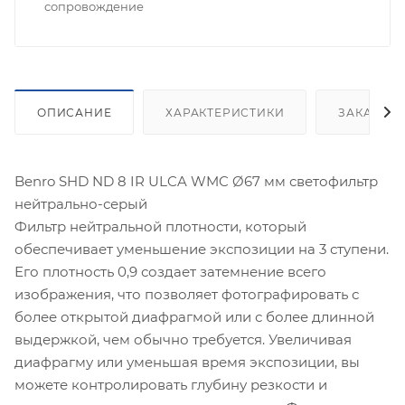
сопровождение
ОПИСАНИЕ
ХАРАКТЕРИСТИКИ
ЗАКАЗАТ
Benro SHD ND 8 IR ULCA WMC Ø67 мм светофильтр
нейтрально-серый
Фильтр нейтральной плотности, который
обеспечивает уменьшение экспозиции на 3 ступени.
Его плотность 0,9 создает затемнение всего
изображения, что позволяет фотографировать с
более открытой диафрагмой или с более длинной
выдержкой, чем обычно требуется. Увеличивая
диафрагму или уменьшая время экспозиции, вы
можете контролировать глубину резкости и