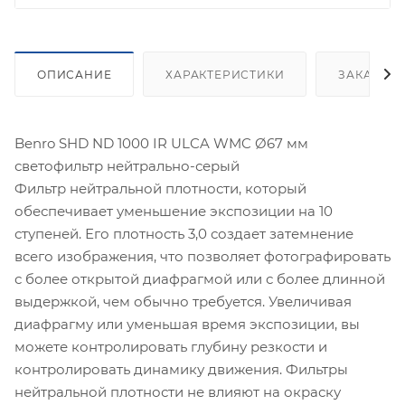
ОПИСАНИЕ
ХАРАКТЕРИСТИКИ
ЗАКАЗАТ
Benro SHD ND 1000 IR ULCA WMC Ø67 мм
светофильтр нейтрально-серый
Фильтр нейтральной плотности, который
обеспечивает уменьшение экспозиции на 10
ступеней. Его плотность 3,0 создает затемнение
всего изображения, что позволяет фотографировать
с более открытой диафрагмой или с более длинной
выдержкой, чем обычно требуется. Увеличивая
диафрагму или уменьшая время экспозиции, вы
можете контролировать глубину резкости и
контролировать динамику движения. Фильтры
нейтральной плотности не влияют на окраску