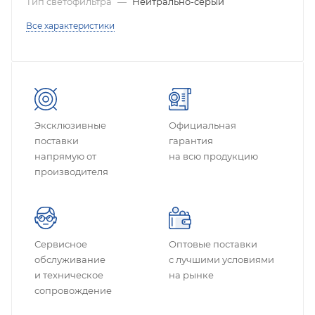
Тип светофильтра
—
Нейтрально-серый
Все характеристики
Эксклюзивные
Официальная
поставки
гарантия
напрямую от
на всю продукцию
производителя
Сервисное
Оптовые поставки
обслуживание
с лучшими условиями
и техническое
на рынке
сопровождение