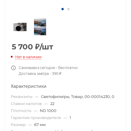
5 700
₽
/шт
Нет в наличии
Самовывоз сегодня - бесплатно
Доставка завтра - 390 ₽
Характеристики
Реквизиты
—
Светофильтры, Товар, 00-00014230, 0
Ставки налогов
—
22
Плотность
—
ND 1000
Гарантия производителя
—
1
Размер
—
67 мм