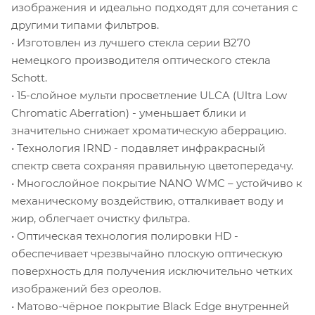
изображения и идеально подходят для сочетания с
другими типами фильтров.
• Изготовлен из лучшего стекла серии B270
немецкого производителя оптического стекла
Schott.
• 15-слойное мульти просветление ULCA (Ultra Low
Chromatic Aberration) - уменьшает блики и
значительно снижает хроматическую аберрацию.
• Технология IRND - подавляет инфракрасный
спектр света сохраняя правильную цветопередачу.
• Многослойное покрытие NANO WMC – устойчиво к
механическому воздействию, отталкивает воду и
жир, облегчает очистку фильтра.
• Оптическая технология полировки HD -
обеспечивает чрезвычайно плоскую оптическую
поверхность для получения исключительно четких
изображений без ореолов.
• Матово-чёрное покрытие Black Edge внутренней