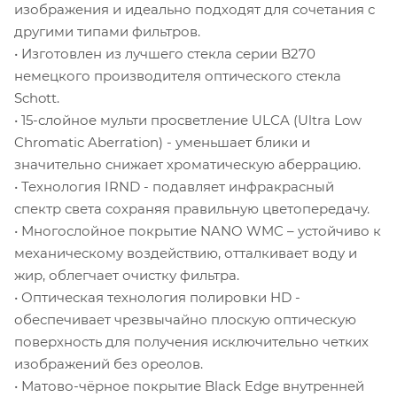
изображения и идеально подходят для сочетания с
другими типами фильтров.
• Изготовлен из лучшего стекла серии B270
немецкого производителя оптического стекла
Schott.
• 15-слойное мульти просветление ULCA (Ultra Low
Chromatic Aberration) - уменьшает блики и
значительно снижает хроматическую аберрацию.
• Технология IRND - подавляет инфракрасный
спектр света сохраняя правильную цветопередачу.
• Многослойное покрытие NANO WMC – устойчиво к
механическому воздействию, отталкивает воду и
жир, облегчает очистку фильтра.
• Оптическая технология полировки HD -
обеспечивает чрезвычайно плоскую оптическую
поверхность для получения исключительно четких
изображений без ореолов.
• Матово-чёрное покрытие Black Edge внутренней