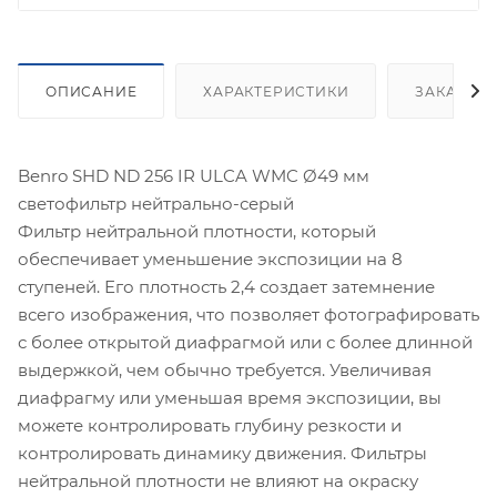
ОПИСАНИЕ
ХАРАКТЕРИСТИКИ
ЗАКАЗАТ
Benro SHD ND 256 IR ULCA WMC Ø49 мм
светофильтр нейтрально-серый
Фильтр нейтральной плотности, который
обеспечивает уменьшение экспозиции на 8
ступеней. Его плотность 2,4 создает затемнение
всего изображения, что позволяет фотографировать
с более открытой диафрагмой или с более длинной
выдержкой, чем обычно требуется. Увеличивая
диафрагму или уменьшая время экспозиции, вы
можете контролировать глубину резкости и
контролировать динамику движения. Фильтры
нейтральной плотности не влияют на окраску