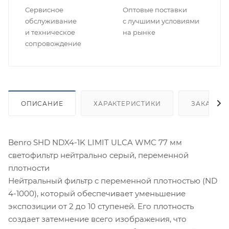
Сервисное
Оптовые поставки
обслуживание
с лучшими условиями
и техническое
на рынке
сопровождение
ОПИСАНИЕ
ХАРАКТЕРИСТИКИ
ЗАКАЗАТ
Benro SHD NDX4-1K LIMIT ULCA WMC 77 мм
светофильтр нейтрально серый, переменной
плотности
Нейтральный фильтр с переменной плотностью (ND
4-1000), который обеспечивает уменьшение
экспозиции от 2 до 10 ступеней. Его плотность
создает затемнение всего изображения, что