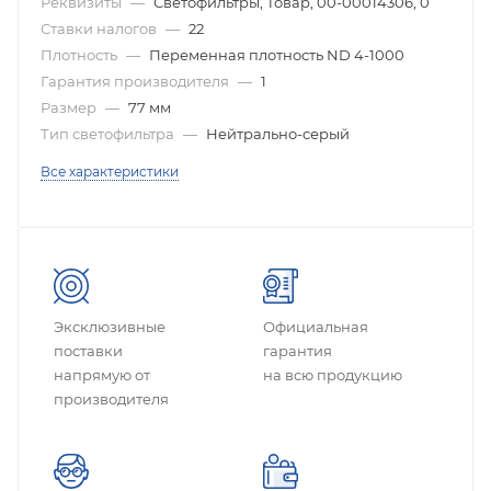
Реквизиты
—
Светофильтры, Товар, 00-00014306, 0
Ставки налогов
—
22
Плотность
—
Переменная плотность ND 4-1000
Гарантия производителя
—
1
Размер
—
77 мм
Тип светофильтра
—
Нейтрально-серый
Все характеристики
Эксклюзивные
Официальная
поставки
гарантия
напрямую от
на всю продукцию
производителя