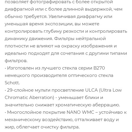
позволяет фотографировать с более открытой
диафрагмой или с более длинной выдержкой, чем
обычно требуется. Увеличивая диафрагму или
уменьшая время экспозиции, вы можете
контролировать глубину резкости и контролировать
динамику движения. Фильтры нейтральной
плотности не влияют на окраску изображения и
идеально подходят для сочетания с другими типами
фильтров.
• Изготовлен из лучшего стекла серии B270
немецкого производителя оптического стекла
Schott.
• 29-слойное мульти просветление ULCA (Ultra Low
Chromatic Aberration) - уменьшает блики и
значительно снижает хроматическую аберрацию.
• Многослойное покрытие NANO WMC – устойчиво к
механическому воздействию, отталкивает воду и
жир, облегчает очистку фильтра.