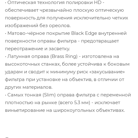
• Оптическая технология полировки HD -
обеспечивает чрезвычайно плоскую оптическую
поверхность для получения исключительно четких
изображений без ореолов.
• Матово-чёрное покрытие Black Edge внутренней
поверхности оправы фильтра - предотвращает
переотражение и засветку.
• Латунная оправа (Brass Ring) - изготовлена на
высокоточных станках, более устойчива к боковым
ударам и сводит к минимуму риск «закусывание»
фильтра при установке на объектив, в отличии от
других материалов.
• Самых тонкая (Slim) оправа фильтра с переменной
плотностью на рынке (всего 5.3 мм) - исключает
виньетирование на широкоугольных объективах.