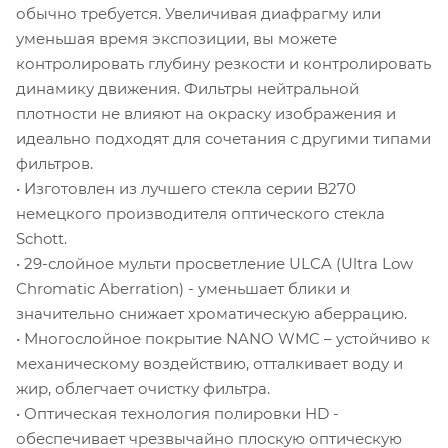
обычно требуется. Увеличивая диафрагму или
уменьшая время экспозиции, вы можете
контролировать глубину резкости и контролировать
динамику движения. Фильтры нейтральной
плотности не влияют на окраску изображения и
идеально подходят для сочетания с другими типами
фильтров.
• Изготовлен из лучшего стекла серии B270
немецкого производителя оптического стекла
Schott.
• 29-слойное мульти просветление ULCA (Ultra Low
Chromatic Aberration) - уменьшает блики и
значительно снижает хроматическую аберрацию.
• Многослойное покрытие NANO WMC – устойчиво к
механическому воздействию, отталкивает воду и
жир, облегчает очистку фильтра.
• Оптическая технология полировки HD -
обеспечивает чрезвычайно плоскую оптическую