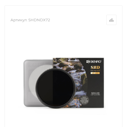
Артикул:
SHDNDX72