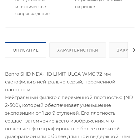
и техническое
на рынке
сопровождение
ОПИСАНИЕ
ХАРАКТЕРИСТИКИ
ЗАКАЗАТ
Benro SHD NDX-HD LIMIT ULCA WMC 72 мм
светофильтр нейтрально серый, переменной
плотности
Нейтральный фильтр с переменной плотностью (ND
2-500), который обеспечивает уменьшение
экспозиции от 1 до 9 ступеней. Его плотность
создает затемнение всего изображения, что
позволяет фотографировать с более открытой
диафрагмой или с более длинной выдержкой, чем