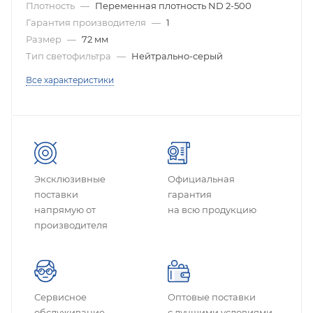
Плотность
—
Переменная плотность ND 2-500
Гарантия производителя
—
1
Размер
—
72 мм
Тип светофильтра
—
Нейтрально-серый
Все характеристики
Эксклюзивные
Официальная
поставки
гарантия
напрямую от
на всю продукцию
производителя
Сервисное
Оптовые поставки
обслуживание
с лучшими условиями