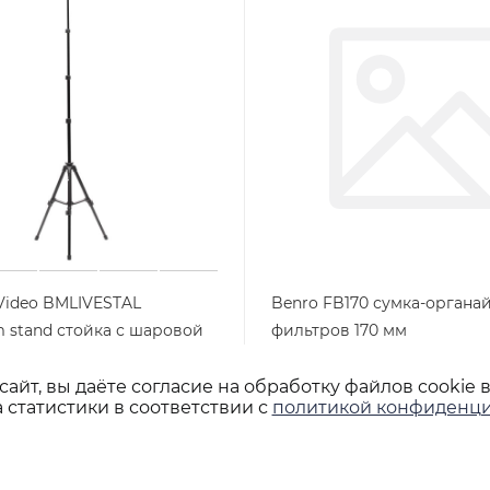
Video BMLIVESTAL
Benro FB170 сумка-органа
m stand стойка с шаровой
фильтров 170 мм
Арт.: FB170
Нет в наличии
айт, вы даёте согласие на обработку файлов cookie 
Арт.: BMLIVESTAL
 статистики в соответствии с
политикой конфиденци
шт
6 600
₽
/шт