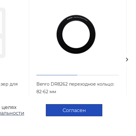
йзер для
Benro DR8262 переходное кольцо:
82-62 мм
Арт.: DR8262
Достаточно
в целях
Согласен
альности
990
₽
/шт