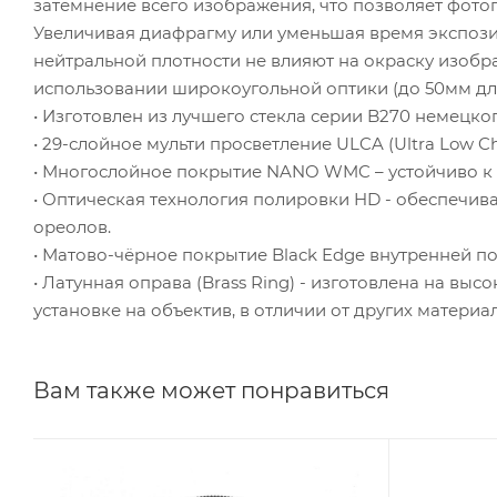
затемнение всего изображения, что позволяет фото
Увеличивая диафрагму или уменьшая время экспози
нейтральной плотности не влияют на окраску изобр
использовании широкоугольной оптики (до 50мм дл
• Изготовлен из лучшего стекла серии B270 немецког
• 29-слойное мульти просветление ULCA (Ultra Low 
• Многослойное покрытие NANO WMC – устойчиво к м
• Оптическая технология полировки HD - обеспечив
ореолов.
• Матово-чёрное покрытие Black Edge внутренней п
• Латунная оправа (Brass Ring) - изготовлена на вы
установке на объектив, в отличии от других материа
Вам также может понравиться