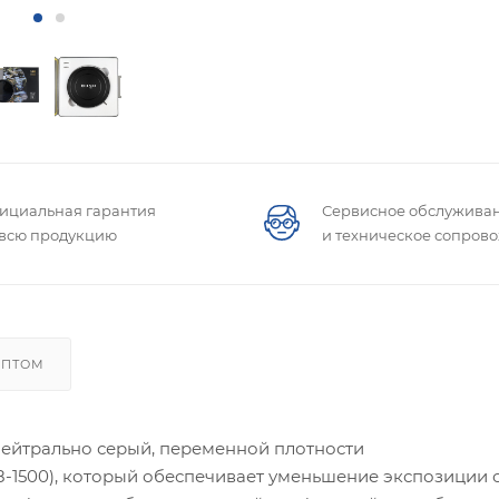
ициальная гарантия
Сервисное обслужива
 всю продукцию
и техническое сопров
ОПТОМ
ейтрально серый, переменной плотности
1500), который обеспечивает уменьшение экспозиции от 3