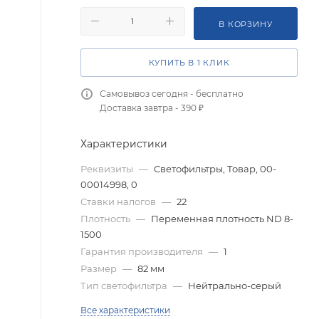
В КОРЗИНУ
КУПИТЬ В 1 КЛИК
Самовывоз сегодня - бесплатно
Доставка завтра - 390 ₽
Характеристики
Реквизиты
—
Светофильтры, Товар, 00-
00014998, 0
Ставки налогов
—
22
Плотность
—
Переменная плотность ND 8-
1500
Гарантия производителя
—
1
Размер
—
82 мм
Тип светофильтра
—
Нейтрально-серый
Все характеристики