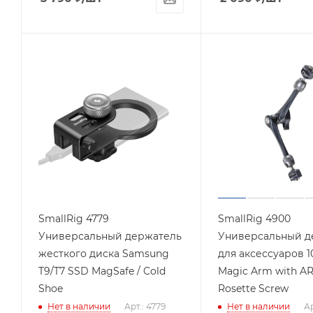
SmallRig 4779
SmallRig 4900
Универсальный держатель
Универсальный д
жесткого диска Samsung
для аксессуаров 10
T9/T7 SSD MagSafe / Cold
Magic Arm with AR
Shoe
Rosette Screw
Нет в наличии
Арт.: 4779
Нет в наличии
Ар