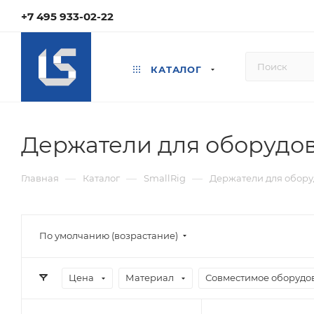
+7 495 933-02-22
КАТАЛОГ
Держатели для оборудо
—
—
—
Главная
Каталог
SmallRig
Держатели для обор
По умолчанию (возрастание)
Цена
Материал
Совместимое оборудо