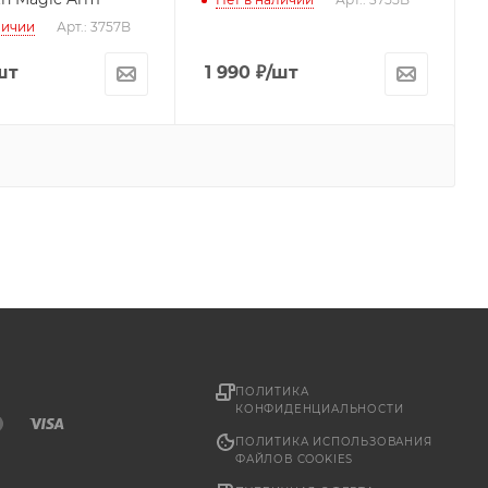
личии
Арт.: 3757B
шт
1 990
₽
/шт
ПОЛИТИКА
КОНФИДЕНЦИАЛЬНОСТИ
ПОЛИТИКА ИСПОЛЬЗОВАНИЯ
ФАЙЛОВ COOKIES