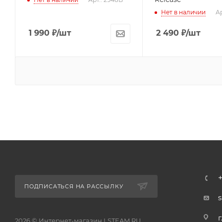
Нет в наличии
Ар
1 990
₽
/шт
2 490
₽
/шт
ПОДПИСАТЬСЯ НА РАССЫЛКУ
г
2026 © Интернет-магазин LSTEAM.RU