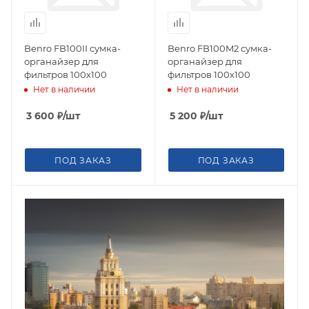
Benro FB100II сумка-
Benro FB100M2 сумка-
органайзер для
органайзер для
фильтров 100х100
фильтров 100х100
Нет в наличии
Нет в наличии
3 600
₽
/шт
5 200
₽
/шт
ПОД ЗАКАЗ
ПОД ЗАКАЗ