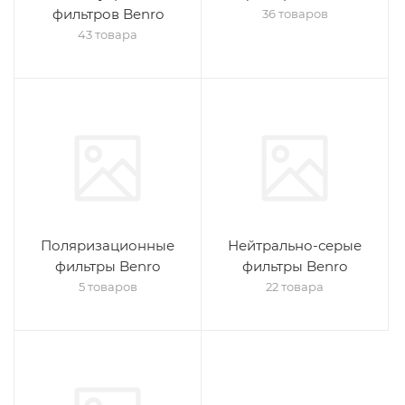
фильтров Benro
36 товаров
43 товара
Поляризационные
Нейтрально-серые
фильтры Benro
фильтры Benro
5 товаров
22 товара