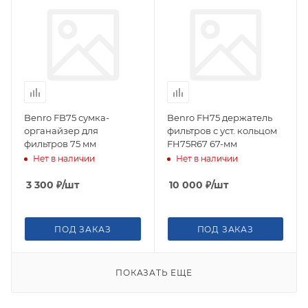
Benro FB75 сумка-
Benro FH75 держатель
органайзер для
фильтров с уст. кольцом
фильтров 75 мм
FH75R67 67-мм
Нет в наличии
Нет в наличии
3 300
₽
/шт
10 000
₽
/шт
ПОД ЗАКАЗ
ПОД ЗАКАЗ
ПОКАЗАТЬ ЕЩЕ