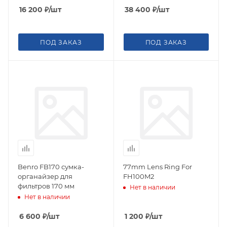
16 200
₽
/шт
38 400
₽
/шт
ПОД ЗАКАЗ
ПОД ЗАКАЗ
Benro FB170 сумка-
77mm Lens Ring For
органайзер для
FH100M2
фильтров 170 мм
Нет в наличии
Нет в наличии
6 600
₽
/шт
1 200
₽
/шт