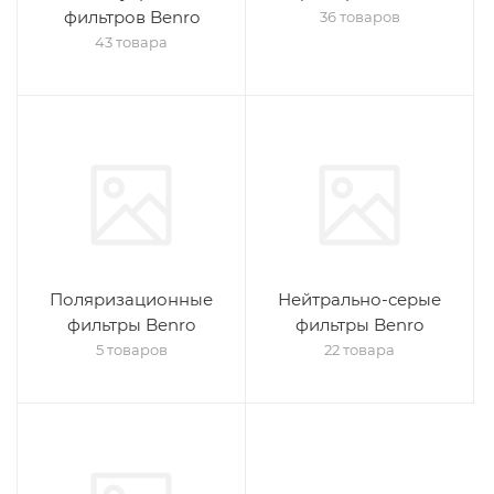
фильтров Benro
36 товаров
43 товара
Поляризационные
Нейтрально-серые
фильтры Benro
фильтры Benro
5 товаров
22 товара