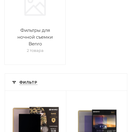
Фильтры для
ночной съемки
Benro
2 товара
ФИЛЬТР