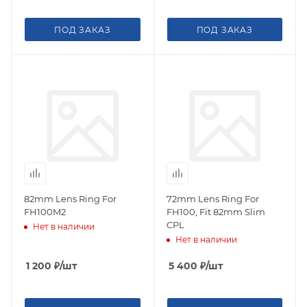
ПОД ЗАКАЗ
ПОД ЗАКАЗ
82mm Lens Ring For
72mm Lens Ring For
FH100M2
FH100, Fit 82mm Slim
CPL
Нет в наличии
Нет в наличии
1 200
₽
/шт
5 400
₽
/шт