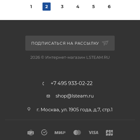
1
2
3
4
5
6
ПОДПИСАТЬСЯ НА РАССЫЛКУ
2026 © Интернет-магазин LSTEAM.RU
+7 495 933-02-22
shop@lsteam.ru
г. Москва, ул. 1905 года, д.7, стр.1