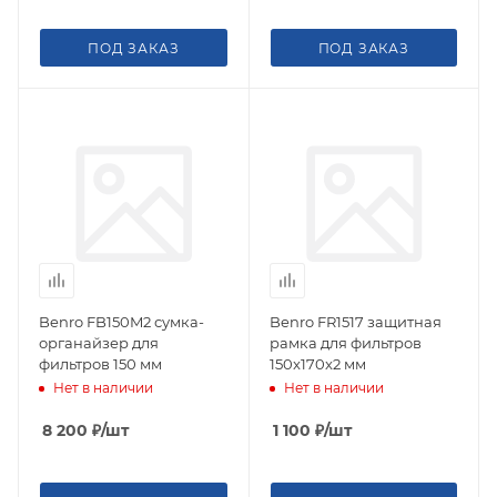
ПОД ЗАКАЗ
ПОД ЗАКАЗ
Benro FB150M2 сумка-
Benro FR1517 защитная
органайзер для
рамка для фильтров
фильтров 150 мм
150x170x2 мм
Нет в наличии
Нет в наличии
8 200
₽
/шт
1 100
₽
/шт