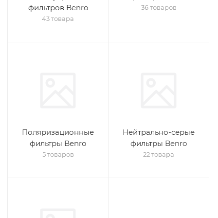
фильтров Benro
36 товаров
43 товара
Поляризационные
Нейтрально-серые
фильтры Benro
фильтры Benro
5 товаров
22 товара